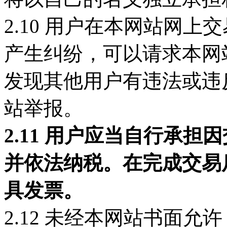
2.10 用户在本网站网
产生纠纷，可以请求本网
发现其他用户有违法或违
站举报。
2.11 用户应当自行承
并依法纳税。在完成交易
具发票。
2.12 未经本网站书面