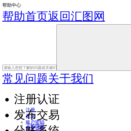
帮助中心
帮助首页
返回汇图网
常见问题
关于我们
注册认证
注册
发布交易
登录
账户密码
上传作品
分账系统
安全设置