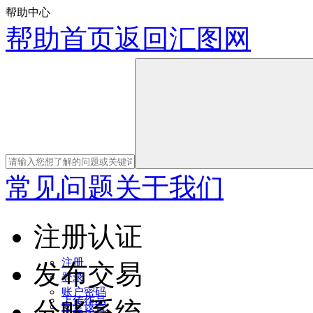
帮助中心
帮助首页
返回汇图网
常见问题
关于我们
注册认证
注册
发布交易
登录
账户密码
上传作品
分账系统
安全设置