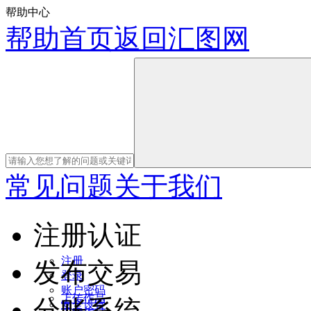
帮助中心
帮助首页
返回汇图网
常见问题
关于我们
注册认证
注册
发布交易
登录
账户密码
上传作品
分账系统
安全设置