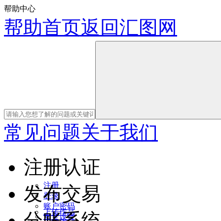
帮助中心
帮助首页
返回汇图网
常见问题
关于我们
注册认证
注册
发布交易
登录
账户密码
上传作品
分账系统
安全设置