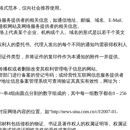
格式范本，仅向社会推荐使用。
务提供者的相关信息，如通信地址、邮编、域名、E-Mail、
涉嫌侵权网站及网络服务提供者的相关信息。
网络上代表某个企业、机构或个人。域名的形式是以若干个英文
权利人的委托书。代理人发出的每个不同的通知均需获得权利人
明证件类型，并将证件的复印件作为本通知的附件一并提供。
传播权或者删除改变其权利管理电子信息的网站。
管部门进行备案的登记号码；或经营性互联网信息服务提供者
IP地址信息备案管理系统可查询验证其真实有效性，网址为：
它是一串4组由圆点分割的数字组成的，其中每一组数字都在0－256
p://news.sina.com.cn/c/l/2007-01-
明材料包括侵权的物证、书证及著作权人的权属证明等。权属证
的形式提供证明性文件的原件或复印件。